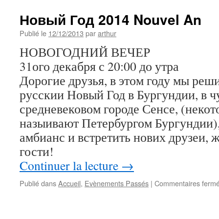
Новый Год 2014 Nouvel An
Publié le
12/12/2013
par
arthur
НОВОГОДНИЙ ВЕЧЕР
31ого декабря с 20:00 до утра
Дорогие друзья, в этом году мы реш
русскии Новый Год в Бургундии, в 
средневековом городе Сенсе, (некот
назыивают Петербургом Бургундии),
амбианс и встретить нових друзеи, 
гости!
Continuer la lecture
→
Publié dans
Accueil
,
Evènements Passés
|
Commentaires ferm