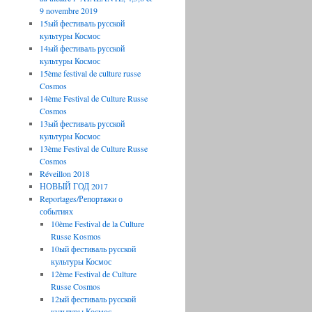
9 novembre 2019
15ый фестиваль русской
культуры Космос
14ый фестиваль русской
культуры Космос
15ème festival de culture russe
Cosmos
14ème Festival de Culture Russe
Cosmos
13ый фестиваль русской
культуры Космос
13ème Festival de Culture Russe
Cosmos
Réveillon 2018
НОВЫЙ ГОД 2017
Reportages/Репортажи о
событиях
10ème Festival de la Culture
Russe Kosmos
10ый фестиваль русской
культуры Космос
12ème Festival de Culture
Russe Cosmos
12ый фестиваль русской
культуры Космос