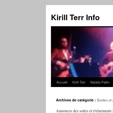
Kirill Terr Info
Accueil
Kirill Terr
Natalia Pallin
Aller
au
Sorties et
Archives de catégorie :
contenu
Annonces des soties et évènements 