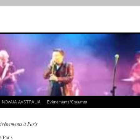
NOVAIA AVSTRALIA
Evènements/События
 événements à Paris
à Paris