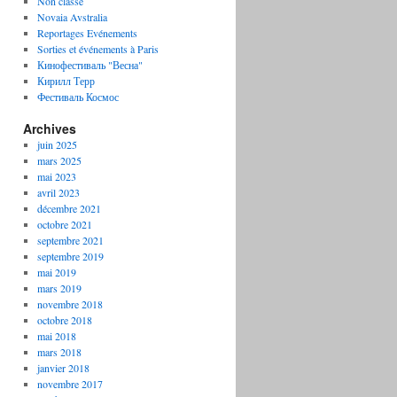
Non classé
Novaia Avstralia
Reportages Evénements
Sorties et événements à Paris
Кинофестиваль "Весна"
Кирилл Терр
Фестиваль Космос
Archives
juin 2025
mars 2025
mai 2023
avril 2023
décembre 2021
octobre 2021
septembre 2021
septembre 2019
mai 2019
mars 2019
novembre 2018
octobre 2018
mai 2018
mars 2018
janvier 2018
novembre 2017