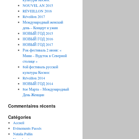
NOUVEL AN 2015
RÉVEILLON 2016
Réveillon 2017
Международный женский
день – Концерт и ужин
НОВЫЙ ГОД 2015
НОВЫЙ ГОД 2016
НОВЫЙ ГОД 2017
Рок-фестиваль 2 июня: «
Мини – Вудсток в Северной
столице »
8ой фестиваль русской
культуры Космос
Réveillon 2014
НОВЫЙ ГОД 2014
8ое Марта – Международный
День Женщин
Commentaires récents
Catégories
Accueil
Evènements Passés
Natalia Pallin