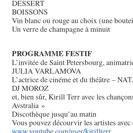
DESSERT
BOISSONS
Vin blanc ou rouge au choix (une boutei
Un verre de champagne à minuit
PROGRAMME FESTIF
L’invitée de Saint Petersbourg, animatr
JULIA VARLAMOVA
L’actrice de cinéme et du théâtre – 
DJ MOROZ
et, bien sûr, Kirill Terr avec les chanço
Avstralia »
Discothèque jusqu’au matin
Vous pouvez décourvir les artistes avec 
www.youtube.com/user/kirillter
r