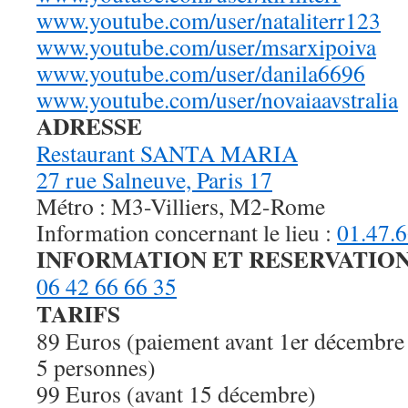
www.youtube.com/user/nataliter
r123
www.youtube.com/user/msarxipoi
va
www.youtube.com/user/
danila6696
www.youtube.com/user/novaiaavs
tralia
ADRESSE
Restaurant SANTA MARIA
27 rue Salneuve, Paris 17
Métro : M3-Villiers, M2-Rome
Information concernant le lieu :
01.47.6
INFORMATION ET RESERVATIO
06 42 66 66 35
TARIFS
89 Euros (paiement avant 1er décembre e
5 personnes)
99 Euros (avant 15 décembre)