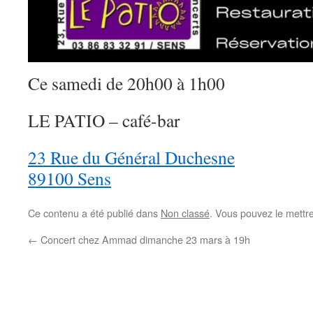
Ce samedi de 20h00 à 1h00
LE PATIO – café-bar
23 Rue du Général Duchesne
89100 Sens
Ce contenu a été publié dans
Non classé
. Vous pouvez le mettr
←
Concert chez Ammad dimanche 23 mars à 19h