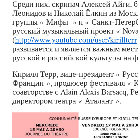
Среди них, скрипач Алексей Айги, 
Леонидов и Николай Ёлкин из Моск
группы « Мифы » и « Санкт-Петерб
русский музыкальный проект « Novaia
(
http://www.youtube.com/user/kirillterr
развивается и является важным мест
русской и российской культуры на ф
Кирилл Терр, вице-президент « Ру
Франции », продюсер фестиваля « К
соавторстве с Alain Alexis Barsacq, 
директором театра « Аталант ».