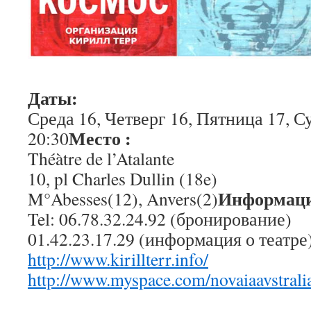
Даты:
Среда 16, Четверг 16, Пятница 17, С
Место :
20:30
Théàtre de l’Atalante
10, pl Charles Dullin (18e)
Информац
M°Abesses(12), Anvers(2)
Tel: 06.78.32.24.92 (бронирование)
01.42.23.17.29 (информация о театре
http://www.kirillterr.info/
http://www.myspace.com/novaiaavstrali