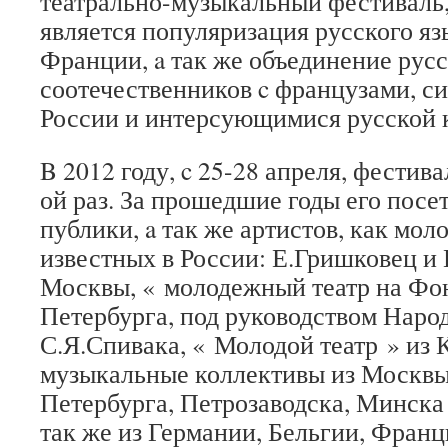
театрально-музыкальный фестиваль,
является популяризация русского яз
Франции, a так же объединение рус
соотечественников c французами, 
России и интерсующимися русской 
B 2012 году, c 25-28 апреля, фестива
ой раз. За прошедшие годы его пос
публики, a так же артистов, как мол
известных в России: Е.Гришковец и
Москвы, « молодежный театр на Фон
Петербурга, под руководством Наро
С.Я.Спивака, « Молодой театр » из 
музыкальные коллективы из Москвы,
Петербурга, Петрозаводска, Минска 
так же из Германии, Бельгии, Франц