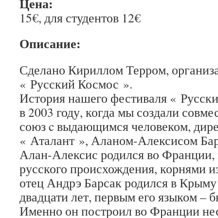
Цена:
15€, для студентов 12€
Описание:
Сделано Кириллом Терром, организ
« Русский Космос ».
История нашего фестиваля « Русски
в 2003 году, когда мы создали совм
союз c выдающимся человеком, дире
« Аталант », Аланом-Алексисом Ба
Алан-Алексис родился во Франции, 
русского происхождения, корнями из
отец Андрэ Барсак родился в Крыму
двадцати лет, первым его языком – б
Именно он построил во Франции нес