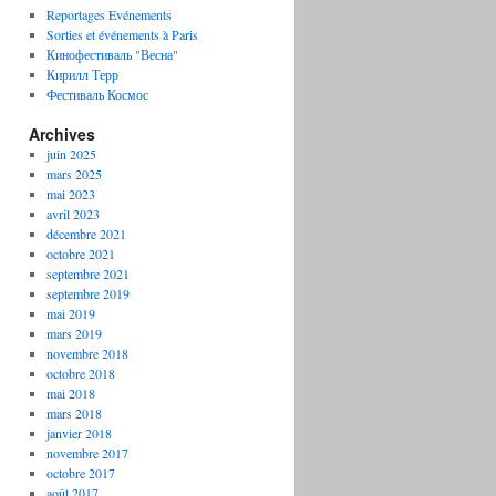
Reportages Evénements
Sorties et événements à Paris
Кинофестиваль "Весна"
Кирилл Терр
Фестиваль Космос
Archives
juin 2025
mars 2025
mai 2023
avril 2023
décembre 2021
octobre 2021
septembre 2021
septembre 2019
mai 2019
mars 2019
novembre 2018
octobre 2018
mai 2018
mars 2018
janvier 2018
novembre 2017
octobre 2017
août 2017