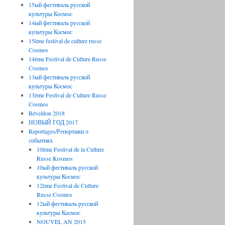
15ый фестиваль русской
культуры Космос
14ый фестиваль русской
культуры Космос
15ème festival de culture russe
Cosmos
14ème Festival de Culture Russe
Cosmos
13ый фестиваль русской
культуры Космос
13ème Festival de Culture Russe
Cosmos
Réveillon 2018
НОВЫЙ ГОД 2017
Reportages/Репортажи о
событиях
10ème Festival de la Culture
Russe Kosmos
10ый фестиваль русской
культуры Космос
12ème Festival de Culture
Russe Cosmos
12ый фестиваль русской
культуры Космос
NOUVEL AN 2015