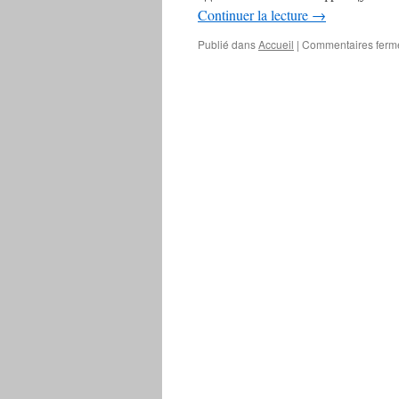
Continuer la lecture
→
Publié dans
Accueil
|
Commentaires ferm