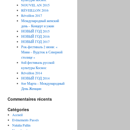
NOUVEL AN 2015
RÉVEILLON 2016
Réveillon 2017
Международный женский
день – Концерт и ужин
НОВЫЙ ГОД 2015
НОВЫЙ ГОД 2016
НОВЫЙ ГОД 2017
Рок-фестиваль 2 июня: «
Мини – Вудсток в Северной
столице »
8ой фестиваль русской
культуры Космос
Réveillon 2014
НОВЫЙ ГОД 2014
8ое Марта – Международный
День Женщин
Commentaires récents
Catégories
Accueil
Evènements Passés
Natalia Pallin