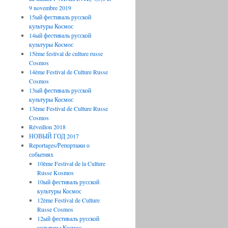
9 novembre 2019
15ый фестиваль русской
культуры Космос
14ый фестиваль русской
культуры Космос
15ème festival de culture russe
Cosmos
14ème Festival de Culture Russe
Cosmos
13ый фестиваль русской
культуры Космос
13ème Festival de Culture Russe
Cosmos
Réveillon 2018
НОВЫЙ ГОД 2017
Reportages/Репортажи о
событиях
10ème Festival de la Culture
Russe Kosmos
10ый фестиваль русской
культуры Космос
12ème Festival de Culture
Russe Cosmos
12ый фестиваль русской
культуры Космос