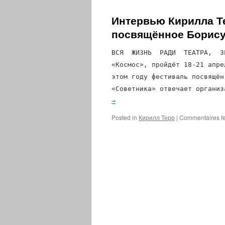
Интервью Кирилла Те
посвящённое Борис
ВСЯ ЖИЗНЬ РАДИ ТЕАТРА, ЗРИ
«Космос», пройдёт 18-21 апре
этом году фестиваль посвящён
«Советника» отвечает орган
→
Posted in
Кирилл Терр
|
Commentaires f