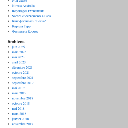
Non classé
Novaia Avstralia
Reportages Evénements
Sorties et événements à Paris
Кинофестиваль "Весна"
Кирилл Терр
Фестиваль Космос
Archives
juin 2025
mars 2025
mai 2023
avril 2023
décembre 2021
octobre 2021
septembre 2021
septembre 2019
mai 2019
mars 2019
novembre 2018
octobre 2018
mai 2018
mars 2018
janvier 2018
novembre 2017