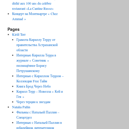
dédié aux 100 ans du celèbre
restaurant «La Cantine Russe»
Концерт на Монтмартре « Chez
Ammad »
Pages
Kirill Terr
Грамота Кириллу Терру от
правительства Астраханской
области
Интервью Кирилла Терра в
журнале « Советник »
посвящённое Борису
Петрушанскому
Интервью с Кириллом Терром –
Коллекция Free Тайм
Книга Брод Через Небо
Кирилл Терр – Новелла « Кей и
Гея »
Через терции к звездам
Natalia Pallin
Фильмы с Натальей Паллин –
Спецотдел
Интервью с Натальей Паллин в
юбилейном литературном