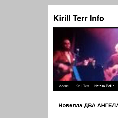
Kirill Terr Info
Accueil
Kirill Terr
Natalia Pallin
Aller
au
Новелла ДВА АНГЕЛ
contenu
«