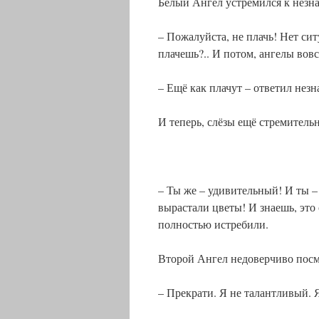
Белый Ангел устремился к незн
– Пожалуйста, не плачь! Нет си
плачешь?.. И потом, ангелы вовс
– Ещё как плачут – ответил незн
И теперь, слёзы ещё стремительн
– Ты же – удивительный! И ты –
вырастали цветы! И знаешь, это
полностью истребили.
Второй Ангел недоверчиво посмо
– Прекрати. Я не талантливый. 