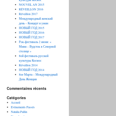
NOUVEL AN 2015
RÉVEILLON 2016
Réveillon 2017
Международный женский
день – Концерт и ужин
НОВЫЙ ГОД 2015
НОВЫЙ ГОД 2016
НОВЫЙ ГОД 2017
Рок-фестиваль 2 июня: «
Мини – Вудсток в Северной
столице »
8ой фестиваль русской
культуры Космос
Réveillon 2014
НОВЫЙ ГОД 2014
8ое Марта – Международный
День Женщин
Commentaires récents
Catégories
Accueil
Evènements Passés
Natalia Pallin