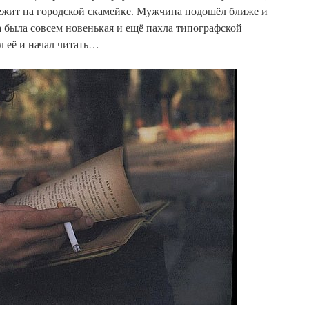
 лежит на городской скамейке. Мужчина подошёл ближе и
а была совсем новенькая и ещё пахла типографской
л её и начал читать…