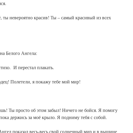
ся.
ё, ты невероятно красив! Ты – самый красивый из всех
на Белого Ангела:
тихо. И перестал плакать.
дец! Полетели, я покажу тебе мой мир!
ешь! Ты просто об этом забыл! Ничего не бойся. Я помогу
пока держись за моё крыло. Я подниму тебя с собой.
Ангел показал весь-весь свой солнечный мир и в вышине