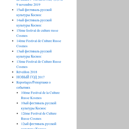
9 novembre 2019
15ый фестиваль русской
культуры Космос
14ый фестиваль русской
культуры Космос
15ème festival de culture russe
Cosmos
14ème Festival de Culture Russe
Cosmos
13ый фестиваль русской
культуры Космос
13ème Festival de Culture Russe
Cosmos
Réveillon 2018
НОВЫЙ ГОД 2017
Reportages/Репортажи о
событиях
10ème Festival de la Culture
Russe Kosmos
10ый фестиваль русской
культуры Космос
12ème Festival de Culture
Russe Cosmos
12ый фестиваль русской
культуры Космос