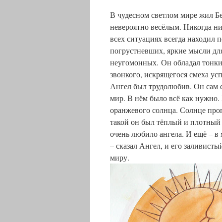
В чудесном светлом мире жил Б
невероятно весёлым. Никогда ни
всех ситуациях всегда находил 
погрустневших, яркие мысли дл
неугомонных. Он обладал тонким
звонкого, искрящегося смеха 
Ангел был трудолюбив. Он сам 
мир. В нём было всё как нужно. 
оранжевого солнца. Солнце проп
такой он был тёплый и плотный 
очень любило ангела. И ещё – 
– сказал Ангел, и его заливист
м