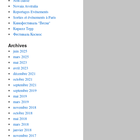
Non classé
Novaia Avstralia
Reportages Evénements
Sorties et événements à Paris
Кинофестиваль "Весна"
Кирилл Терр
Фестиваль Космос
Archives
juin 2025
mars 2025
mai 2023
avril 2023
décembre 2021
octobre 2021
septembre 2021
septembre 2019
mai 2019
mars 2019
novembre 2018
octobre 2018
mai 2018
mars 2018
janvier 2018
novembre 2017