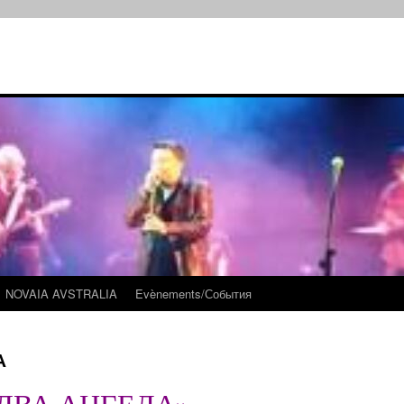
NOVAIA AVSTRALIA
Evènements/События
А
ДВА АНГЕЛА»