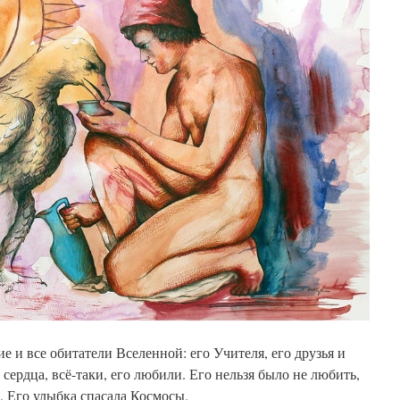
 и все обитатели Вселенной: его Учителя, его друзья и
о сердца, всё-таки, его любили. Его нельзя было не любить,
. Его улыбка спасала Космосы.