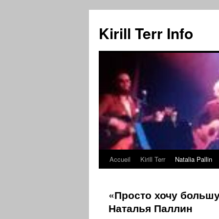
Kirill Terr Info
Accueil
Kirill Terr
Natalia Pallin
Aller
au
«Просто хочу большу
contenu
Наталья Паллин