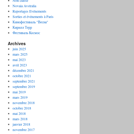
Non classé
Novaia Avstralia
Reportages Evénements
Sorties et événements à Paris
Кинофестиваль "Весна"
Кирилл Терр
Фестиваль Космос
Archives
juin 2025
mars 2025
mai 2023
avril 2023
décembre 2021
octobre 2021
septembre 2021
septembre 2019
mai 2019
mars 2019
novembre 2018
octobre 2018
mai 2018
mars 2018
janvier 2018
novembre 2017