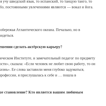
я учу шведский язык, то испанский, то танцую танго, то
 Но, постоянными увлечениями являются — вокал и йога.
обережья Атлантического океана. Печально, но в
идеться.
ешении сделать актёрскую карьеру?
ическом Институте, и замечательный педагог по предмету
сти», сказала: «Если человек не любит свою работу, то он
знь». Ее слова заставили меня глубоко задуматься,
рофессии, я прислушалась к себе и … пошла в
аше становление? Кто является вашим любимым