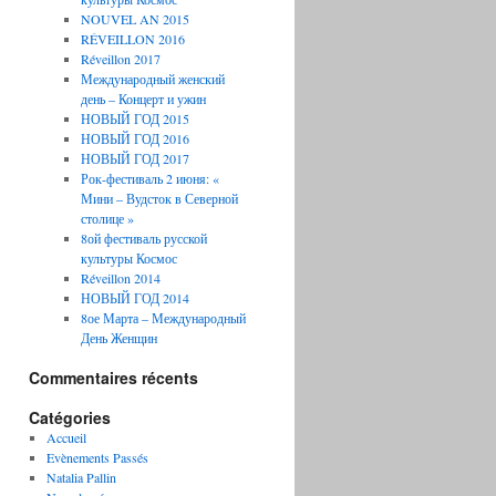
NOUVEL AN 2015
RÉVEILLON 2016
Réveillon 2017
Международный женский
день – Концерт и ужин
НОВЫЙ ГОД 2015
НОВЫЙ ГОД 2016
НОВЫЙ ГОД 2017
Рок-фестиваль 2 июня: «
Мини – Вудсток в Северной
столице »
8ой фестиваль русской
культуры Космос
Réveillon 2014
НОВЫЙ ГОД 2014
8ое Марта – Международный
День Женщин
Commentaires récents
Catégories
Accueil
Evènements Passés
Natalia Pallin