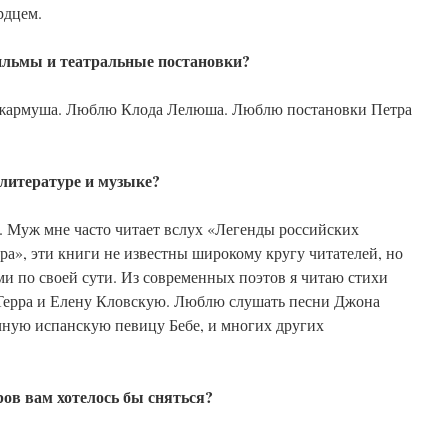
рдцем.
ильмы и театральные постановки?
армуша. Люблю Клода Лелюша. Люблю постановки Петра
литературе и музыке?
. Муж мне часто читает вслух «Легенды российских
ра», эти книги не известны широкому кругу читателей, но
и по своей сути. Из современных поэтов я читаю стихи
 Терра и Елену Кловскую. Люблю слушать песни Джона
чную испанскую певицу Бебе, и многих других
ров вам хотелось бы сняться?