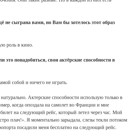
щё не сыграна вами, но Вам бы хотелось этот
образ
ую роль в кино.
ли это понадобиться, свои актёрские способности
в
амой собой и ничего не играть.
 натурально. Актерские способности использую только в
мер, когда опоздала на самолет во Франции и мне
билет на следующий рейс, который летел через час. Мой
стро плач!». Я моментально зарыдала, слезы текли потоком
ропорта посадили меня бесплатно на следующий рейс.