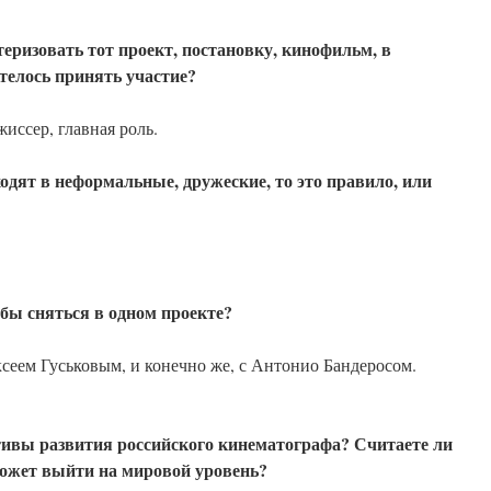
еризовать тот проект, постановку, кинофильм, в
телось принять участие?
иссер, главная роль.
одят в неформальные, дружеские, то это правило,
или
 бы сняться в одном проекте?
сеем Гуськовым, и конечно же, с Антонио Бандеросом.
тивы развития российского кинематографа? Считаете
ли
может выйти на мировой уровень?