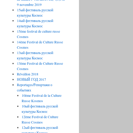
9 novembre 2019
15ый фестиваль русской
культуры Космос
14ый фестиваль русской
культуры Космос
15ème festival de culture russe
Cosmos
14ème Festival de Culture Russe
Cosmos
13ый фестиваль русской
культуры Космос
13ème Festival de Culture Russe
Cosmos
Réveillon 2018
НОВЫЙ ГОД 2017
Reportages/Репортажи о
событиях
10ème Festival de la Culture
Russe Kosmos
10ый фестиваль русской
культуры Космос
12ème Festival de Culture
Russe Cosmos
12ый фестиваль русской
культуры Космос