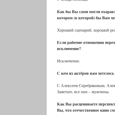
Как бы Вы сами могли охаракт
котором (в которой) бы Вам хо
Хороший сценарий, хороший реж
Если рабочие отношения перех
исключение?
Исключение.
С кем из актёров вам хотелось
С Алексеем Серебряковым, Алек
Заметьте, все они – мужчины.
Как Вы расцениваете перспек
Вы, что отечественное кино с