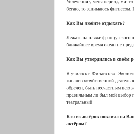
Увлечения у меня периодами: то 
бегаю, то занимаюсь фитнесом.
Как Вы любите отдыхать?
Лежать на пляже французского п
ближайшее время океан не предв
Как Вы утвердились в своём р
Я училась в Финансово- Эконом
«анализ хозяйственной деятельно
обречен, быть несчастным всю жи
правильным ли был мой выбор п
театральный.
Кто из актёров повлиял на В
актёром?