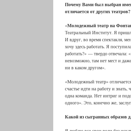
Почему Вами был выбран име
отличается от других театров?
Молодежный театр на Фонта
«
Театральный Институт. Я пришла
И вдруг, во время спектакля, ме
хочу здесь работать. Я поступи
работать?» — твердо отвечала:
невозможно, там нет мест и даже 
ни в каком другом».
«Молодежный театр» отличается 
счастье идти на работу и знать,
одна команда. Нет интриг и подс
одного». Это, конечно же, заслу
Какой из сыгранных образов д
Я люблю все свои роли без искл