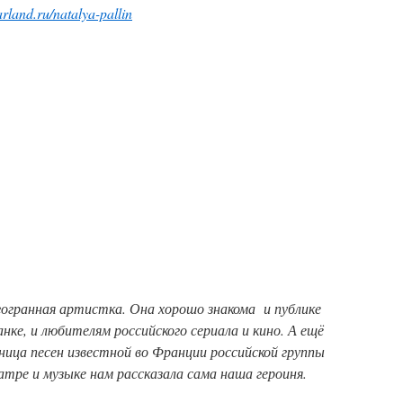
tarland.ru/natalya-pallin
огранная артистка.
Она хорошо знакома и публике
е, и любителям российского сериала и кино. А ещё
ница песен известной во Франции российской группы
еатре и музыке нам рассказала сама наша героиня.