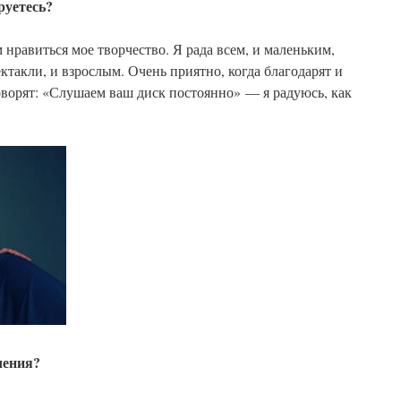
руетесь?
 нравиться мое творчество. Я рада всем, и маленьким,
ктакли, и взрослым. Очень приятно, когда благодарят и
говорят: «Слушаем ваш диск постоянно» — я радуюсь, как
чения?