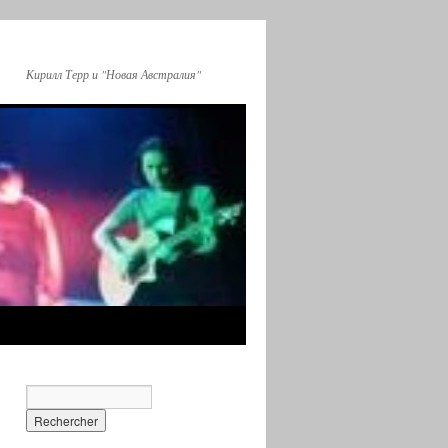
Кирилл Терр и "Новая Австралия"