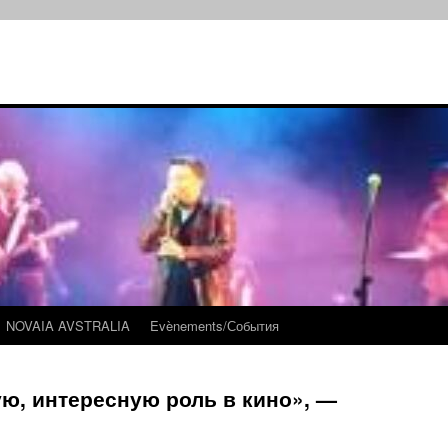
NOVAIA AVSTRALIA
Evènements/События
ю, интересную роль в кино», —