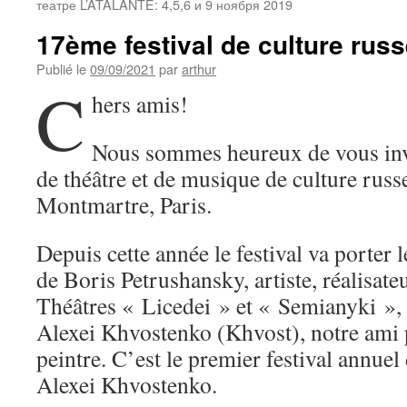
театре L’ATALANTE: 4,5,6 и 9 ноября 2019
17ème festival de culture ru
Publié le
09/09/2021
par
arthur
C
hers amis!
Nous sommes heureux de vous invi
de théâtre et de musique de culture rus
Montmartre, Paris.
Depuis cette année le festival va porter
de Boris Petrushansky, artiste, réalisateu
Théâtres « Licedei » et « Semianyki », 
Alexei Khvostenko (Khvost), notre ami p
peintre. C’est le premier festival annue
Alexei Khvostenko.