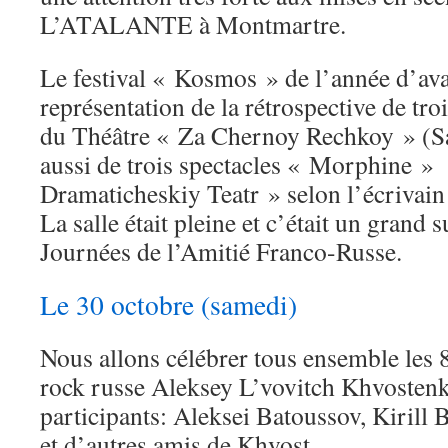
L’ATALANTE à Montmartre.
Le festival « Kosmos » de l’année d’av
représentation de la rétrospective de troi
du Théâtre « Za Chernoy Rechkoy » (Sa
aussi de trois spectacles « Morphine »
Dramaticheskiy Teatr » selon l’écrivai
La salle était pleine et c’était un grand 
Journées de l’Amitié Franco-Russe.
Le 30 octobre (samedi)
Nous allons célébrer tous ensemble les 
rock russe Aleksey L’vovitch Khvostenk
participants: Aleksei Batoussov, Kirill 
et d’autres amis de Khvost.