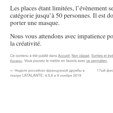
Les places étant limitées, l’évènement s
catégorie jusqu’à 50 personnes. Il est d
porter une masque.
Nous vous attendons avec impatience po
la créativité.
Ce contenu a été publié dans
Accueil
,
Non classé
,
Sorties et é
Космос
. Vous pouvez le mettre en favoris avec
ce permalien
.
←
Неделя российско-французской дружбы в
17ый фес
театре L’ATALANTE: 4,5,6 и 9 ноября 2019