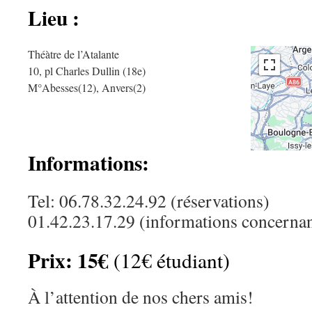
Lieu :
Théàtre de l’Atalante
10, pl Charles Dullin (18e)
M°Abesses(12), Anvers(2)
Informations:
Tel: 06.78.32.24.92 (réservations)
01.42.23.17.29 (informations concernant
Prix:
15€
(12€ étudiant)
À l’attention de nos chers amis!