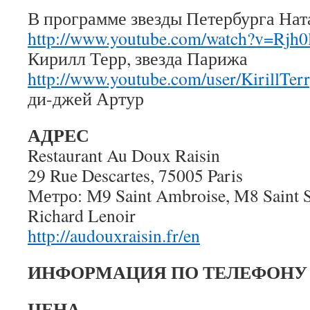
В программе звезды Петербурга Нат
http://www.youtube.com/watch?v=Rjh0
Кирилл Терр, звезда Парижа
http://www.youtube.com/user/KirillTerr
ди-джей Артур
АДРЕС
Restaurant Au Doux Raisin
29 Rue Descartes, 75005 Paris
Метро: М9 Saint Ambroise, M8 Saint S
Richard Lenoir
http://audouxraisin.fr/en
ИНФОРМАЦИЯ ПО ТЕЛЕФОНУ
ЦЕНА