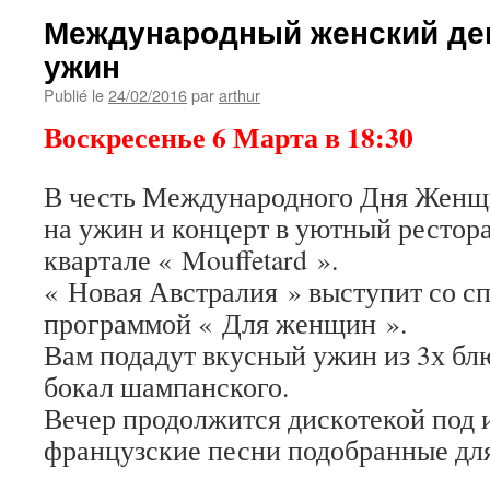
Международный женский ден
ужин
Publié le
24/02/2016
par
arthur
Воскресенье 6 Марта в 18:30
В честь Международного Дня Женщ
на ужин и концерт в уютный рестора
квартале « Mouffetard ».
« Новая Австралия » выступит со с
программой « Для женщин ».
Вам подадут вкусный ужин из 3х б
бокал шампанского.
Вечер продолжится дискотекой под 
французские песни подобранные для