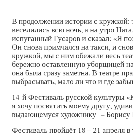
В продолжении истории с кружкой: т
веселились всю ночь, а на утро Нат
испуганный Гусаров и сказал: «Я п
Он снова примчался на такси, и сно
кружкой, мы с ним обежали весь теа
бережно оставленную уборщицей на 
она была сразу заметна. В театре пр
выбрасывать, мало ли что и где забы
14-й Фестиваль русской культуры «К
я хочу посвятить моему другу, удив
выдающемуся художнику – Борису 
Фестиваль пройдёт 18 – 21 апреля 