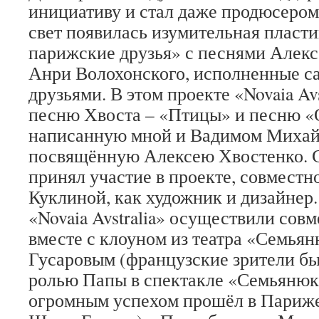
инициативу и стал даже продюсером 
свет появилась изумительная пласти
парижские друзья» с песнями Алекс
Анри Волохонского, исполненные с
друзьями. В этом проекте «Novaia Av
песню Хвоста – «Птицы» и песню «
написанную мной и Вадимом Миха
посвящённую Алексею Хвостенко. 
принял участие в проекте, совместн
Куклиной, как художник и дизайнер.
«Novaia Avstralia» осуществили сов
вместе с клоуном из театра «Семья
Гусаровым (французские зрители бы
ролью Папы в спектакле «Семьянюк
огромным успехом прошёл в Париже