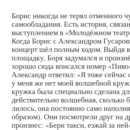
Борис никогда не терял отменного ч
самообладания. Есть история, связа
выступлением в «Молодёжном театр
Когда Борис с Александром Гусаров
концерт шёл полным ходом. Выйдя в 
площадку, Боря задумался и произнё
хорошо сюда вписался номер «Пиво»
Александр ответил: «Я тоже сейчас 
у меня же нет моей волшебной круж
кружка была специально сделана для
действительно волшебная, сколько б
лилось, она постоянно само наполн
образом). Они посмотрели друг на д
произнес: «Бери такси, езжай за ней