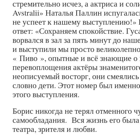
стремительно исчез, а актриса и сол
Avstralii» Наталья Паллин испугалас
не успеет к нашему выступлению!» 
ответ: «Сохраняем спокойствие. Гус
ворвался в зал за пять минут до наш
и выступили мы просто великолепн
« Пиво », опытные и всё знающие о
перевоплощения актёры знаменитого
неописуемый восторг, они смеялись 
словно дети. Этот номер был именно
этого выступления.
Борис никогда не терял отменного ч
самообладания. Вся жизнь его была
театра, зрителя и любви.