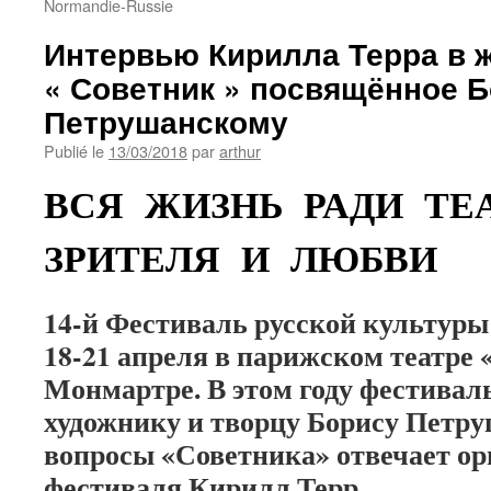
Normandie-Russie
Интервью Кирилла Терра в 
« Советник » посвящённое 
Петрушанскому
Publié le
13/03/2018
par
arthur
ВСЯ ЖИЗНЬ РАДИ ТЕ
ЗРИТЕЛЯ И ЛЮБВИ
14-й Фестиваль русской культуры
18-21 апреля в парижском театре 
Монмартре. В этом году фестивал
художнику и творцу Борису Петр
вопросы «Советника» отвечает ор
фестиваля Кирилл Терр.