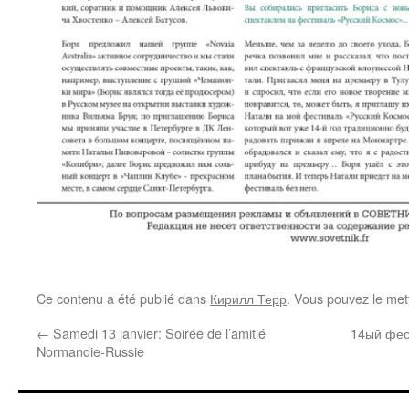
Ce contenu a été publié dans
Кирилл Терр
. Vous pouvez le met
←
Samedi 13 janvier: Soirée de l’amitié
14ый фес
Normandie-Russie