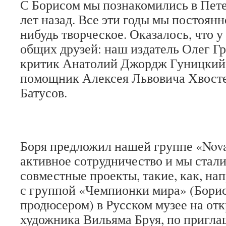
С Борисом мы познакомились в Пет
лет назад. Все эти годы мы постоян
нибудь творческое. Оказалось, что 
общих друзей: наш издатель Олег Гра
критик Анатолий Джордж Гуницкий,
помощник Алексея Львовича Хвосте
Батусов.
Боря предложил нашей группе «Novai
активное сотрудничество и мы стал
совместные проекты, такие, как, на
с группой «Чемпионки мира» (Борис 
продюсером) в Русском музее на от
художника Вильяма Бруя, по пригл