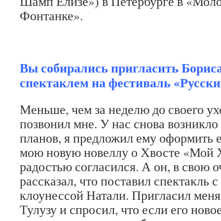
Шамп Елизе») в Петербурге в «Моло
Фонтанке».
Вы собирались пригласить Борис
спектаклем на фестиваль «Русск
Меньше, чем за неделю до своего ух
позвонил мне. У нас снова возникло
планов, я предложил ему оформить 
мою новую новеллу о Хвосте «Мой Х
радостью согласился. А он, в свою о
рассказал, что поставил спектакль 
клоунессой Натали. Пригласил меня
Тулузу и спросил, что если его ново