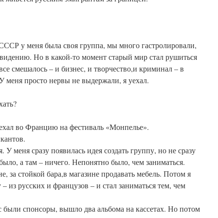
СССР у меня была своя группа, мы много гастролировали,
видению. Но в какой-то момент старый мир стал рушиться
 все смешалось – и бизнес, и творчество,и криминал – в
. У меня просто нервы не выдержали, я уехал.
хать?
риехал во Францию на фестиваль «Монпелье».
кантов.
. У меня сразу появилась идея создать группу, но не сразу
было, а там – ничего. Непонятно было, чем заниматься.
е, за стойкой бара,в магазине продавать мебель. Потом я
 – из русских и французов – и стал заниматься тем, чем
с были спонсоры, вышло два альбома на кассетах. Но потом