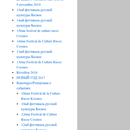
9 novembre 2019
15ый фестиваль русской
культуры Космос
14ый фестиваль русской
культуры Космос
15ème festival de culture russe
Cosmos
14ème Festival de Culture Russe
Cosmos
13ый фестиваль русской
культуры Космос
13ème Festival de Culture Russe
Cosmos
Réveillon 2018
НОВЫЙ ГОД 2017
Reportages/Репортажи о
событиях
10ème Festival de la Culture
Russe Kosmos
10ый фестиваль русской
культуры Космос
12ème Festival de Culture
Russe Cosmos
12ый фестиваль русской
культуры Космос