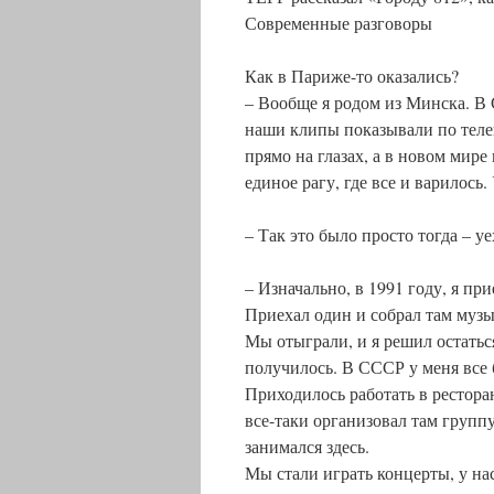
Современные разговоры
Как в Париже-то оказались?
– Вообще я родом из Минска. В 
наши клипы показывали по теле
прямо на глазах, а в новом мире
единое рагу, где все и варилось
– Так это было просто тогда – уе
– Изначально, в 1991 году, я п
Приехал один и собрал там музы
Мы отыграли, и я решил остаться
получилось. В СССР у меня все 
Приходилось работать в ресторан
все-таки организовал там группу
занимался здесь.
Мы стали играть концерты, у на