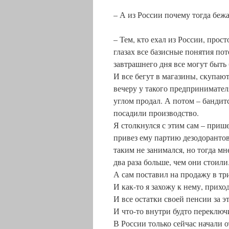
– А из России почему тогда беж
– Тем, кто ехал из России, прос
глазах все базисные понятия пот
завтрашнего дня все могут быть
И все бегут в магазины, скупают
вечеру у такого предпринимателя
углом продал. А потом – бандитс
посадили производство.
Я столкнулся с этим сам – прише
привез ему партию дезодорантов
таким не занимался, но тогда мн
два раза больше, чем они стоили
А сам поставил на продажу в три
И как-то я захожу к нему, прихо
И все остатки своей пенсии за э
И что-то внутри будто переключи
В России только сейчас начали о