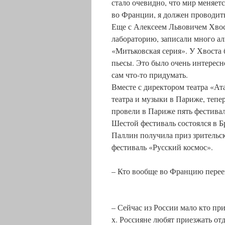
стало очевидно, что мир меняет
во Франции, я должен проводит
Еще с Алексеем Львовичем Хво
лабораторию, записали много ал
«Митьковская серия». У Хвоста 
пьесы. Это было очень интересн
сам что-то придумать.
Вместе с директором театра «А
театра и музыки в Париже, тепе
провели в Париже пять фестивал
Шестой фестиваль состоялся в Бр
Паллин получила приз зрительск
фестиваль «Русский космос».
– Кто вообще во Францию переез
– Сейчас из России мало кто при
х. Россияне любят приезжать отд