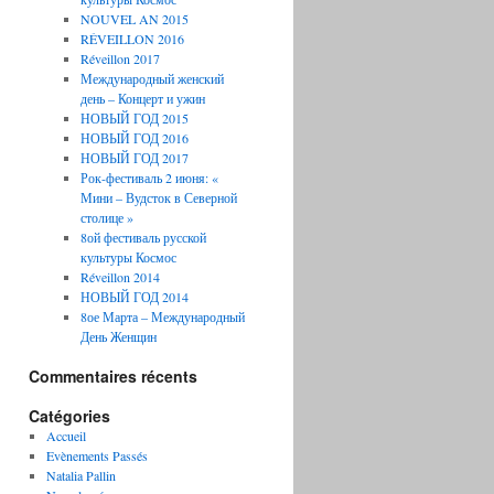
NOUVEL AN 2015
RÉVEILLON 2016
Réveillon 2017
Международный женский
день – Концерт и ужин
НОВЫЙ ГОД 2015
НОВЫЙ ГОД 2016
НОВЫЙ ГОД 2017
Рок-фестиваль 2 июня: «
Мини – Вудсток в Северной
столице »
8ой фестиваль русской
культуры Космос
Réveillon 2014
НОВЫЙ ГОД 2014
8ое Марта – Международный
День Женщин
Commentaires récents
Catégories
Accueil
Evènements Passés
Natalia Pallin