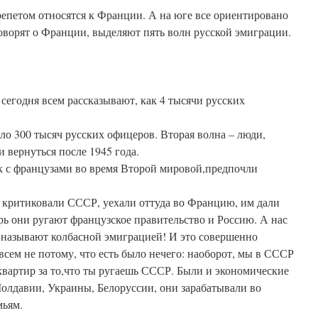
епетом относятся к Франции. А на юге все ориентировано
оворят о Франции, выделяют пять волн русской эмиграции.
 сегодня всем рассказывают, как 4 тысячи русских
оло 300 тысяч русских офицеров. Вторая волна – люди,
 вернуться после 1945 года.
ок с французами во время Второй мировой,предпочли
и критиковали СССР, уехали оттуда во Францию, им дали
ерь они ругают французское правительство и Россию. А нас
 называют колбасной эмиграцией! И это совершенно
сем не потому, что есть было нечего: наоборот, мы в СССР
квартир за то,что ты ругаешь СССР. Были и экономические
Молдавии, Украины, Белоруссии, они зарабатывали во
мьям.