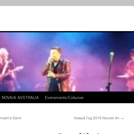
NOVAIA AVSTRALIA
Evènements/События
cert à Saint-
Новый Год 2015 Nouvel An
→