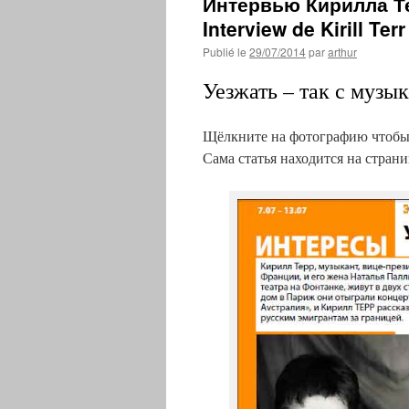
Интервью Кирилла Те
Interview de Kirill Terr
Publié le
29/07/2014
par
arthur
Уезжать – так с музы
Щёлкните на фотографию чтобы 
Сама статья находится на страни