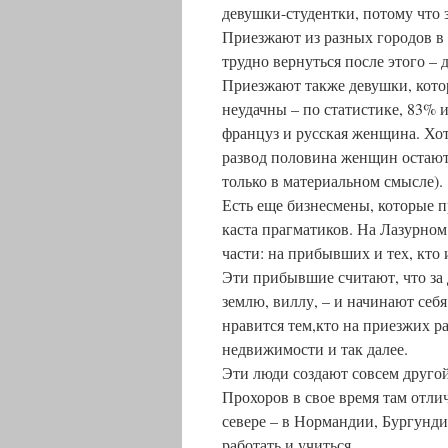
девушки-студентки, потому что 
Приезжают из разных городов в
трудно вернуться после этого – 
Приезжают также девушки, кото
неудачны – по статистике, 83% 
француз и русская женщина. Хот
развод половина женщин остаютс
только в материальном смысле).
Есть еще бизнесмены, которые п
каста прагматиков. На Лазурном 
части: на прибывших и тех, кто 
Эти прибывшие считают, что за 
землю, виллу, – и начинают себя
нравится тем,кто на приезжих ра
недвижимости и так далее.
Эти люди создают совсем другой
Прохоров в свое время там отли
севере – в Нормандии, Бургунди
работать и учиться.