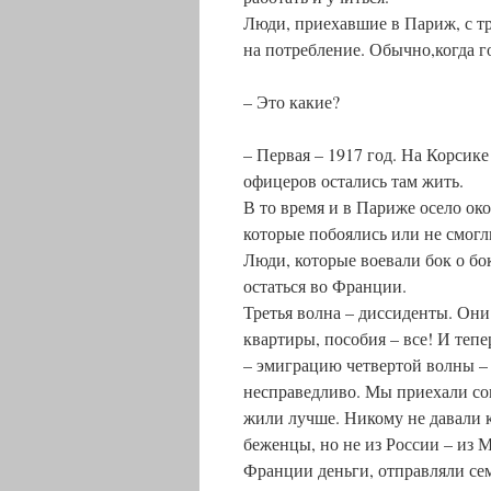
Люди, приехавшие в Париж, с тр
на потребление. Обычно,когда г
– Это какие?
– Первая – 1917 год. На Корсике
офицеров остались там жить.
В то время и в Париже осело ок
которые побоялись или не смогли
Люди, которые воевали бок о б
остаться во Франции.
Третья волна – диссиденты. Он
квартиры, пособия – все! И теп
– эмиграцию четвертой волны –
несправедливо. Мы приехали сов
жили лучше. Никому не давали 
беженцы, но не из России – из 
Франции деньги, отправляли се