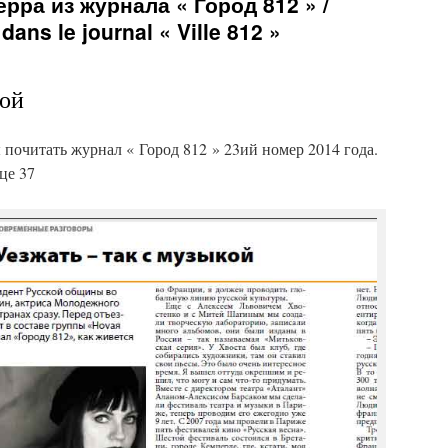
рра из журнала « Город 812 » /
 dans le journal « Ville 812 »
кой
почитать журнал « Город 812 » 23ий номер 2014 года.
це 37