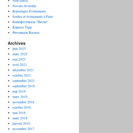
Non classé
Novaia Avstralia
Reportages Evénements
Sorties et événements à Paris
Кинофестиваль "Весна"
Кирилл Терр
Фестиваль Космос
Archives
juin 2025
mars 2025
mai 2023
avril 2023
décembre 2021
octobre 2021
septembre 2021
septembre 2019
mai 2019
mars 2019
novembre 2018
octobre 2018
mai 2018
mars 2018
janvier 2018
novembre 2017