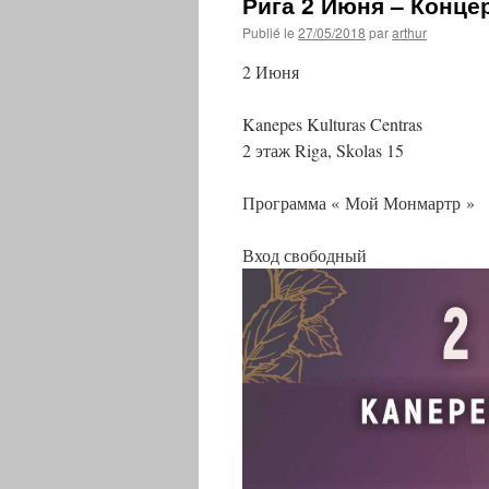
Рига 2 Июня – Конце
Publié le
27/05/2018
par
arthur
2 Июня
Kanepes Kulturas Centras
2 этаж Riga, Skolas 15
Программа « Мой Монмартр »
Вход свободный