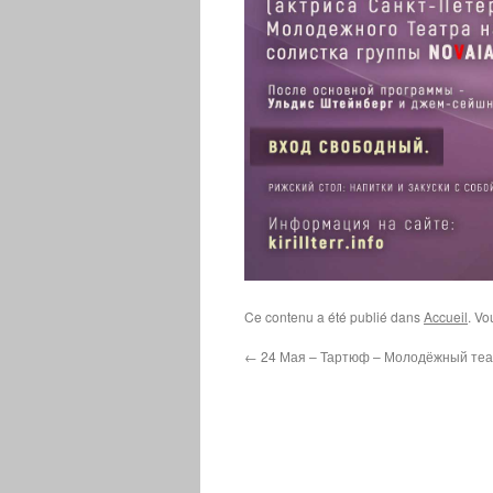
Ce contenu a été publié dans
Accueil
. Vo
←
24 Мая – Тартюф – Молодёжный теа