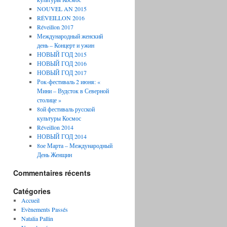
NOUVEL AN 2015
RÉVEILLON 2016
Réveillon 2017
Международный женский
день – Концерт и ужин
НОВЫЙ ГОД 2015
НОВЫЙ ГОД 2016
НОВЫЙ ГОД 2017
Рок-фестиваль 2 июня: «
Мини – Вудсток в Северной
столице »
8ой фестиваль русской
культуры Космос
Réveillon 2014
НОВЫЙ ГОД 2014
8ое Марта – Международный
День Женщин
Commentaires récents
Catégories
Accueil
Evènements Passés
Natalia Pallin