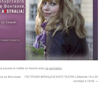
us pouvez le mettre en favoris avec
ce permalien
.
тр на Фонтанке
ГАСТРОЛИ ФРАНЦУЗСКОГО ТЕАТРА L’Atalante 19 и 20
октября в 19:00
→