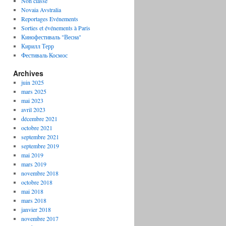
Non classé
Novaia Avstralia
Reportages Evénements
Sorties et événements à Paris
Кинофестиваль "Весна"
Кирилл Терр
Фестиваль Космос
Archives
juin 2025
mars 2025
mai 2023
avril 2023
décembre 2021
octobre 2021
septembre 2021
septembre 2019
mai 2019
mars 2019
novembre 2018
octobre 2018
mai 2018
mars 2018
janvier 2018
novembre 2017