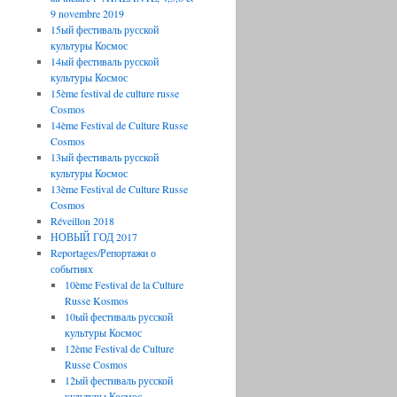
9 novembre 2019
15ый фестиваль русской
культуры Космос
14ый фестиваль русской
культуры Космос
15ème festival de culture russe
Cosmos
14ème Festival de Culture Russe
Cosmos
13ый фестиваль русской
культуры Космос
13ème Festival de Culture Russe
Cosmos
Réveillon 2018
НОВЫЙ ГОД 2017
Reportages/Репортажи о
событиях
10ème Festival de la Culture
Russe Kosmos
10ый фестиваль русской
культуры Космос
12ème Festival de Culture
Russe Cosmos
12ый фестиваль русской
культуры Космос