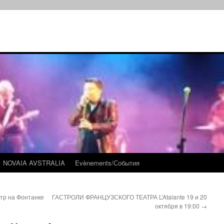
NOVAIA AVSTRALIA
Evènements/События
тр на Фонтанке
ГАСТРОЛИ ФРАНЦУЗСКОГО ТЕАТРА L’Atalante 19 и 20
октября в 19:00
→