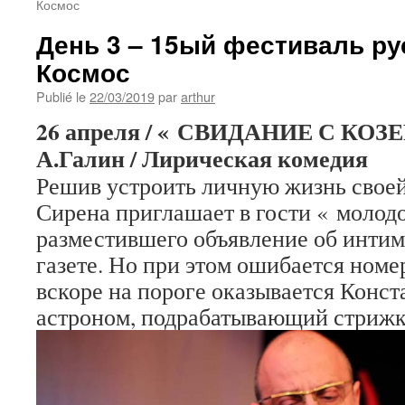
Космос
День 3 – 15ый фестиваль ру
Космос
Publié le
22/03/2019
par
arthur
26 апреля / « СВИДАНИЕ С КОЗЕ
А.Галин / Лирическая комедия
Решив устроить личную жизнь своей
Сирена приглашает в гости « молодо
разместившего объявление об интим
газете. Но при этом ошибается номе
вскоре на пороге оказывается Конст
астроном, подрабатывающий стрижко