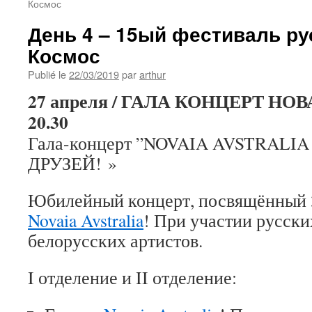
Космос
День 4 – 15ый фестиваль ру
Космос
Publié le
22/03/2019
par
arthur
27 апреля / ГАЛА КОНЦЕРТ НО
20.30
Гала-концерт ”NOVAIA AVSTRAL
ДРУЗЕЙ! »
Юбилейный концерт, посвящённый 
Novaia Avstralia
! При участии русски
белорусских артистов.
I отделение и II отделение: