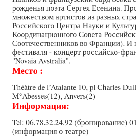
рожденья поэта Сергея Есенина. Пр
множеством артистов из разных стр
Российского Центра Науки и Культ
Координационного Совета Российск
Соотечественников во Франции). И 
фестиваля - концерт российско-фра
"Novaia Avstralia".
Место :
Théàtre de l’Atalante 10, pl Charles Dul
M°Abesses(12), Anvers(2)
Информация:
Tel: 06.78.32.24.92 (бронирование) 01
(информация о театре)