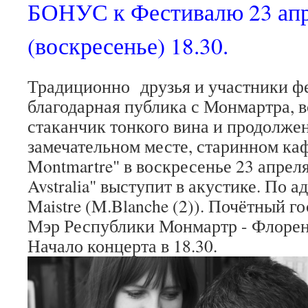
БОНУС к Фестивалю 23 ап
(воскресенье) 18.30.
Традиционно друзья и участники фе
благодарная публика с Монмартра, в
стаканчик тонкого вина и продолже
замечательном месте, старинном кафе 
Montmartre" в воскресенье 23 апреля
Avstralia" выступит в акустике. По ад
Maistre (M.Blanche (2)). Почётный г
Мэр Республики Монмартр - Флорен
Начало концерта в 18.30.