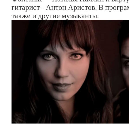
гитарист - Антон Аристов. В прогр
также и другие музыканты.