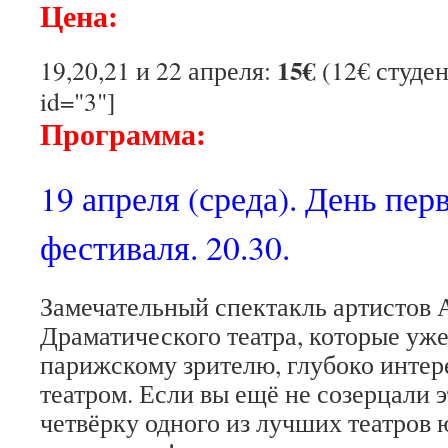
Цена:
15€
19,20,21 и 22 апреля:
(12€ студен
id="3"]
Программа:
19 апреля (среда). День пе
фестиваля. 20.30.
Замечательный спектакль артистов 
Драматического театра, которые уж
парижскому зрителю, глубоко инте
театром. Если вы ещё не созерцали 
четвёрку одного из лучших театров ю