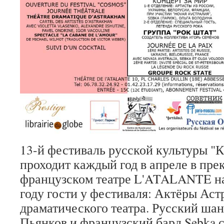
13-й фестиваль русской культуры 
проходит каждый год в апреле в пре
французском театре L'ATALANTE на
году гости у фестиваля: Актёры Аст
драматического театра. Русский ша
Пьянков и французский бард Sebka с