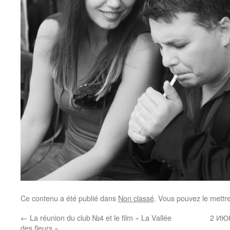
Ce contenu a été publié dans
Non classé
. Vous pouvez le mettr
←
La réunion du club №4 et le film « La Vallée
2 ИЮН
des fleurs »