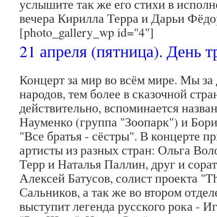
услышите так же его стихи в испол
вечера Кирилла Терра и Дарьи Фёдо
[photo_gallery_wp id="4"]
21 апреля (пятница). День тр
Концерт за мир во всём мире. Мы за
народов, тем более в сказочной стра
действительно, вспоминается назва
Науменко (группа "Зоопарк") и Бор
"Все братья - сёстры". В концерте п
артисты из разных стран: Ольга Вол
Терр и Наталья Паллин, друг и сора
Алексей Батусов, солист проекта "Th
Сальников, а так же во втором отде
выступит легенда русского рока - 