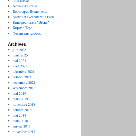
Non classé
Novaia Avstralia
Reportages Evénements
Sorties et événements à Paris
Кинофестиваль "Весна"
Кирилл Терр
Фестиваль Космос
Archives
juin 2025
mars 2025
mai 2023
avril 2023
décembre 2021
octobre 2021
septembre 2021
septembre 2019
mai 2019
mars 2019
novembre 2018
octobre 2018
mai 2018
mars 2018
janvier 2018
novembre 2017