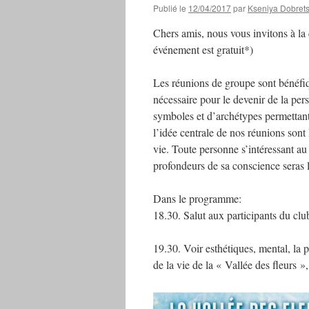
Publié le
12/04/2017
par
Kseniya Dobret
Chers amis, nous vous invitons à la
événement est gratuit*)
Les réunions de groupe sont bénéfiq
nécessaire pour le devenir de la per
symboles et d’archétypes permettant 
l’idée centrale de nos réunions sont
vie. Toute personne s’intéressant au 
profondeurs de sa conscience seras l
Dans le programme:
18.30. Salut aux participants du clu
19.30. Voir esthétiques, mental, la 
de la vie de la « Vallée des fleurs »