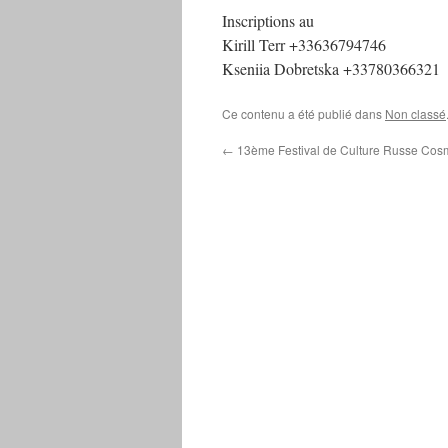
Inscriptions au
Kirill Terr +33636794746
Kseniia Dobretska +33780366321
Ce contenu a été publié dans
Non classé
←
13ème Festival de Culture Russe Cos