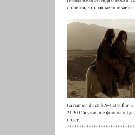
столетия, которая заканчивается
La réunion du club №4 et le film « 
21.30 Обсуждение фильма « Дол
полет.
**************************
**