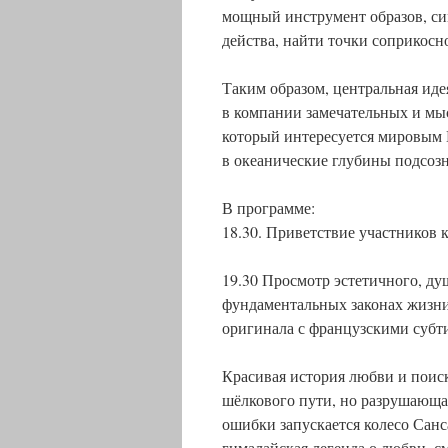
мощный инструмент образов, си
действа, найти точки соприкосн
Таким образом, центральная иде
в компании замечательных и мы
который интересуется мировым К
в океанические глубины подсозн
В программе:
18.30. Приветствие участников 
19.30 Просмотр эстетичного, д
фундаментальных законах жизни
оригинала с французскими субт
Красивая история любви и поиск
шёлкового пути, но разрушающая
ошибки запускается колесо Сан
гималайская легенда о любви, см