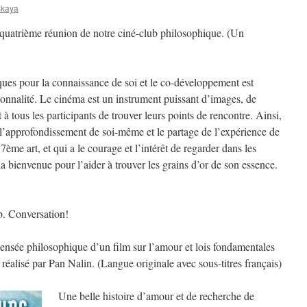
skaya
 quatrième réunion de notre ciné-club philosophique. (Un
ues pour la connaissance de soi et le co-développement est
sonnalité. Le cinéma est un instrument puissant d’images, de
à tous les participants de trouver leurs points de rencontre. Ainsi,
 l’approfondissement de soi-même et le partage de l’expérience de
7ème art, et qui a le courage et l’intérêt de regarder dans les
a bienvenue pour l’aider à trouver les grains d’or de son essence.
b. Conversation!
pensée philosophique d’un film sur l’amour et lois fondamentales
, réalisé par Pan Nalin. (Langue originale avec sous-titres français)
Une belle histoire d’amour et de recherche de