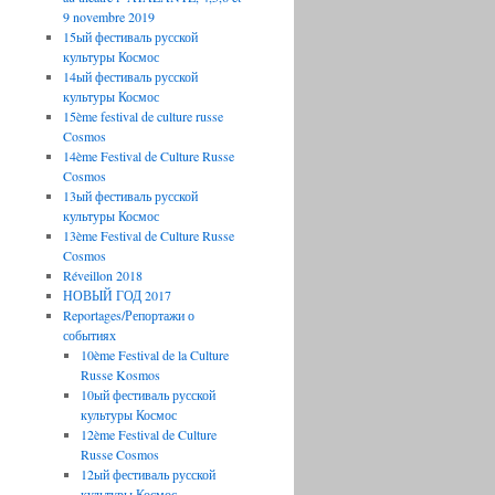
9 novembre 2019
15ый фестиваль русской
культуры Космос
14ый фестиваль русской
культуры Космос
15ème festival de culture russe
Cosmos
14ème Festival de Culture Russe
Cosmos
13ый фестиваль русской
культуры Космос
13ème Festival de Culture Russe
Cosmos
Réveillon 2018
НОВЫЙ ГОД 2017
Reportages/Репортажи о
событиях
10ème Festival de la Culture
Russe Kosmos
10ый фестиваль русской
культуры Космос
12ème Festival de Culture
Russe Cosmos
12ый фестиваль русской
культуры Космос