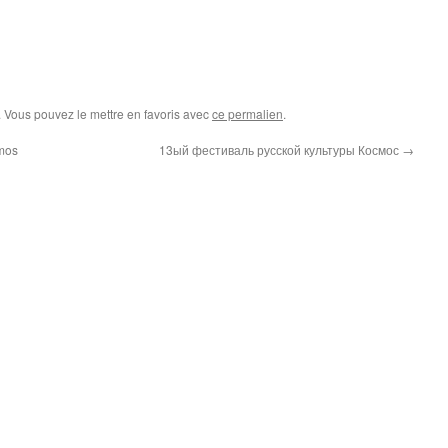
. Vous pouvez le mettre en favoris avec
ce permalien
.
mos
13ый фестиваль русской культуры Космос
→