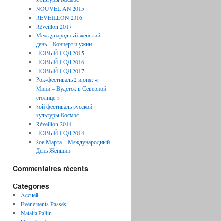
NOUVEL AN 2015
RÉVEILLON 2016
Réveillon 2017
Международный женский
день – Концерт и ужин
НОВЫЙ ГОД 2015
НОВЫЙ ГОД 2016
НОВЫЙ ГОД 2017
Рок-фестиваль 2 июня: «
Мини – Вудсток в Северной
столице »
8ой фестиваль русской
культуры Космос
Réveillon 2014
НОВЫЙ ГОД 2014
8ое Марта – Международный
День Женщин
Commentaires récents
Catégories
Accueil
Evènements Passés
Natalia Pallin