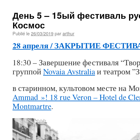
День 5 – 15ый фестиваль ру
Космос
Publié le
26/03/2019
par
arthur
28 апреля / ЗАКРЫТИЕ ФЕСТИВАЛ
18:30 – Завершение фестиваля “Тво
группой
Novaia Avstralia
и театром ”
в старинном, культовом месте на М
Ammad »! 18 rue Veron – Hotel de Cle
Montmartre
.