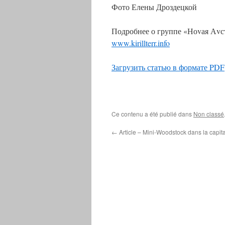
Фото Елены Дроздецкой
Подробнее о группе «Ноvая Аvс
www.kirillterr.info
Загрузить статью в формате PDF
Ce contenu a été publié dans
Non classé
←
Article – Mini-Woodstock dans la capit