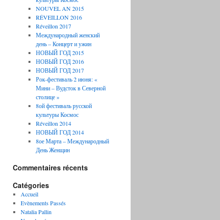
NOUVEL AN 2015
RÉVEILLON 2016
Réveillon 2017
Международный женский
день – Концерт и ужин
НОВЫЙ ГОД 2015
НОВЫЙ ГОД 2016
НОВЫЙ ГОД 2017
Рок-фестиваль 2 июня: «
Мини – Вудсток в Северной
столице »
8ой фестиваль русской
культуры Космос
Réveillon 2014
НОВЫЙ ГОД 2014
8ое Марта – Международный
День Женщин
Commentaires récents
Catégories
Accueil
Evènements Passés
Natalia Pallin