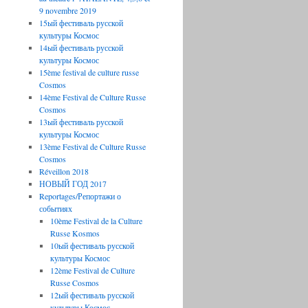
9 novembre 2019
15ый фестиваль русской
культуры Космос
14ый фестиваль русской
культуры Космос
15ème festival de culture russe
Cosmos
14ème Festival de Culture Russe
Cosmos
13ый фестиваль русской
культуры Космос
13ème Festival de Culture Russe
Cosmos
Réveillon 2018
НОВЫЙ ГОД 2017
Reportages/Репортажи о
событиях
10ème Festival de la Culture
Russe Kosmos
10ый фестиваль русской
культуры Космос
12ème Festival de Culture
Russe Cosmos
12ый фестиваль русской
культуры Космос