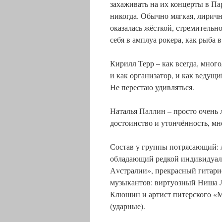
захаживать на их концерты в П
никогда. Обычно мягкая, лиричн
оказалась жёсткой, стремительно
себя в амплуа рокера, как рыба в
Кирилл Терр – как всегда, много
и как организатор, и как ведущ
Не перестаю удивляться.
Наталья Паллин – просто очень 
достоинство и утончённость, мн
Состав у группы потрясающий: 
обладающий редкой индивидуаль
Аvстралии», прекрасный гитари
музыкантов: виртуозный Ниша 
Клюшин и артист питерского «М
(ударные).