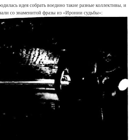
родилась идея собрать воедино такие разные коллективы, и
ачали со знаменитой фразы из «Иронии судьбы»: