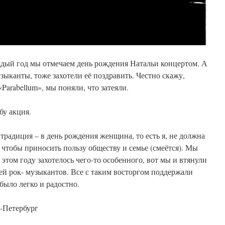
аждый год мы отмечаем день рождения Натальи концертом. А
узыканты, тоже захотели её поздравить. Честно скажу,
«Parabellum», мы поняли, что затеяли.
бу акция.
я традиция – в день рождения женщина, то есть я, не должна
, чтобы приносить пользу обществу и семье (смеётся). Мы
в этом году захотелось чего-то особенного, вот мы и втянули
ей рок- музыкантов. Все с таким восторгом поддержали
было легко и радостно.
Петербург