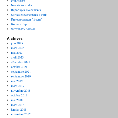
Non classé
Novaia Avstralia
Reportages Evénements
Sorties et événements à Paris
Кинофестиваль "Весна"
Кирилл Терр
Фестиваль Космос
Archives
juin 2025
mars 2025
mai 2023
avril 2023
décembre 2021
octobre 2021
septembre 2021
septembre 2019
mai 2019
mars 2019
novembre 2018
octobre 2018
mai 2018
mars 2018
janvier 2018
novembre 2017