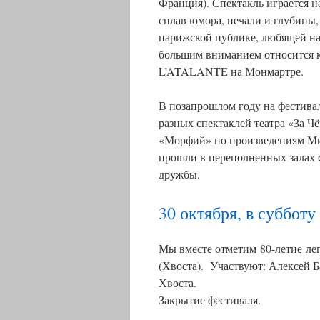
Франция). Спектакль играется 
сплав юмора, печали и глубины,
парижской публике, любящей нас
большим вниманием относится к
L’ATALANTE на Монмартре.
В позапрошлом году на фестивал
разных спектаклей театра «За Чё
«Морфий» по произведениям Мих
прошли в переполненных залах 
дружбы.
30 октября, в субботу
Мы вместе отметим 80-летие ле
(Хвоста). Участвуют: Алексей Б
Хвоста.
Закрытие фестиваля.