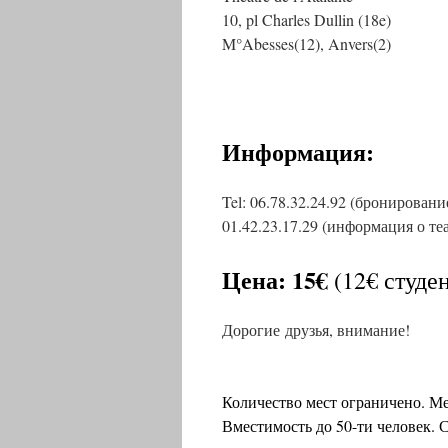
10, pl Charles Dullin (18e)
M°Abesses(12), Anvers(2)
Информация:
Tel: 06.78.32.24.92 (бронировани
01.42.23.17.29 (информация о те
Цена:
15€
(12€ студен
Дорогие друзья, внимание!
Количество мест ограничено. М
Вместимость до 50-ти человек. 