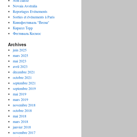
Non classé
Novaia Avstralia
Reportages Evénements
Sorties et événements à Paris
Кинофестиваль "Весна"
Кирилл Терр
Фестиваль Космос
Archives
juin 2025
mars 2025
mai 2023
avril 2023
décembre 2021
octobre 2021
septembre 2021
septembre 2019
mai 2019
mars 2019
novembre 2018
octobre 2018
mai 2018
mars 2018
janvier 2018
novembre 2017