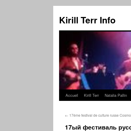
Kirill Terr Info
Accueil
Kirill Terr
Natalia Pallin
Aller
au
←
17ème festival de culture russe Cosm
contenu
17ый фестиваль рус