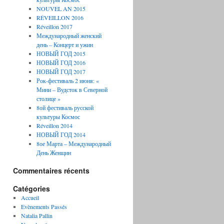
NOUVEL AN 2015
RÉVEILLON 2016
Réveillon 2017
Международный женский
день – Концерт и ужин
НОВЫЙ ГОД 2015
НОВЫЙ ГОД 2016
НОВЫЙ ГОД 2017
Рок-фестиваль 2 июня: «
Мини – Вудсток в Северной
столице »
8ой фестиваль русской
культуры Космос
Réveillon 2014
НОВЫЙ ГОД 2014
8ое Марта – Международный
День Женщин
Commentaires récents
Catégories
Accueil
Evènements Passés
Natalia Pallin