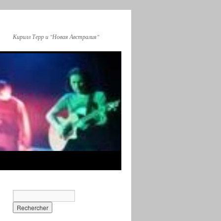
Кирилл Терр и "Новая Австралия"