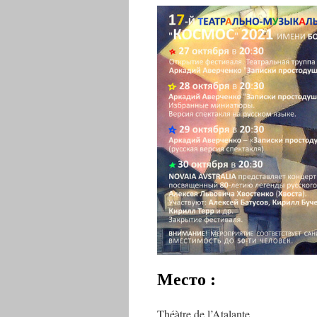
Место :
Théàtre de l’Atalante