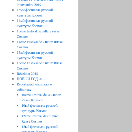
9 novembre 2019
15ый фестиваль русской
культуры Космос
14ый фестиваль русской
культуры Космос
15ème festival de culture russe
Cosmos
14ème Festival de Culture Russe
Cosmos
13ый фестиваль русской
культуры Космос
13ème Festival de Culture Russe
Cosmos
Réveillon 2018
НОВЫЙ ГОД 2017
Reportages/Репортажи о
событиях
10ème Festival de la Culture
Russe Kosmos
10ый фестиваль русской
культуры Космос
12ème Festival de Culture
Russe Cosmos
12ый фестиваль русской
культуры Космос