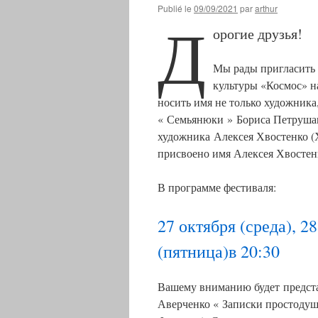
Publié le
09/09/2021
par
arthur
Д
орогие друзья!
Мы рады пригласить 
культуры «Космос» н
носить имя не только художника
« Семьянюки » Бориса Петрушанс
художника Алексея Хвостенко (
присвоено имя Алексея Хвостен
В программе фестиваля:
27 октября (среда), 2
(пятница)в 20:30
Вашему вниманию будет предста
Аверченко « Записки простодуш