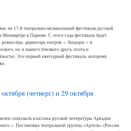
вас на 17-й театрально-музыкальный фестиваль русской
а Монмартре в Париже. С этого года фестиваль будет
, режиссёра, директора театров « Лицедеи » и
кого, но и нашего близкого друга, поэта и
Хвоста). Это первый ежегодный фестиваль, которому
ко.
8 октября (четверг) и 29 октября
влен спектакль классика русской литературы Аркадия
ного ». Постановка театральной труппы «Артель» (Россия-