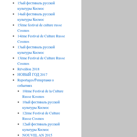
15ый фестиваль русской
культуры Космос
14ый фестиваль русской
культуры Космос
15ème festival de culture russe
Cosmos
14ème Festival de Culture Russe
Cosmos
13ый фестиваль русской
культуры Космос
13ème Festival de Culture Russe
Cosmos
Réveillon 2018
НОВЫЙ ГОД 2017
Reportages/Репортажи о
событиях
10ème Festival de la Culture
Russe Kosmos
10ый фестиваль русской
культуры Космос
12ème Festival de Culture
Russe Cosmos
12ый фестиваль русской
культуры Космос
NOUVEL AN 2015