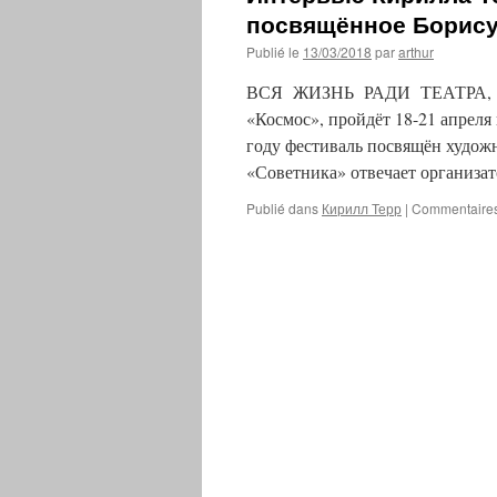
посвящённое Борис
Publié le
13/03/2018
par
arthur
ВСЯ ЖИЗНЬ РАДИ ТЕАТРА, ЗР
«Космос», пройдёт 18-21 апрел
году фестиваль посвящён худож
«Советника» отвечает организ
Publié dans
Кирилл Терр
|
Commentaires