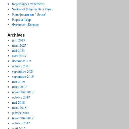
Reportages Evénements
Sorties et événements à Paris
Кинофестиваль "Весна"
Кирилл Терр
Фестиваль Космос
Archives
juin 2025
mars 2025
mai 2023
avril 2023
décembre 2021
octobre 2021
septembre 2021
septembre 2019
mai 2019
mars 2019
novembre 2018
octobre 2018
mai 2018
mars 2018
janvier 2018
novembre 2017
octobre 2017
août 2017