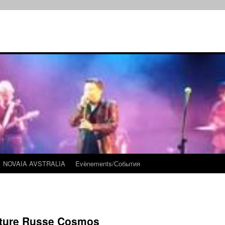
NOVAIA AVSTRALIA
Evènements/События
lture Russe Cosmos