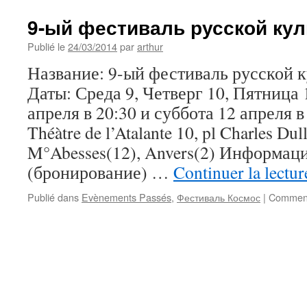
9-ый фестиваль русской ку
Publié le
24/03/2014
par
arthur
Название: 9-ый фестиваль русской 
Даты: Среда 9, Четверг 10, Пятница 
апреля в 20:30 и суббота 12 апреля в
Théàtre de l’Atalante 10, pl Charles Dul
M°Abesses(12), Anvers(2) Информация
(бронирование) …
Continuer la lectu
Publié dans
Evènements Passés
,
Фестиваль Космос
|
Comment