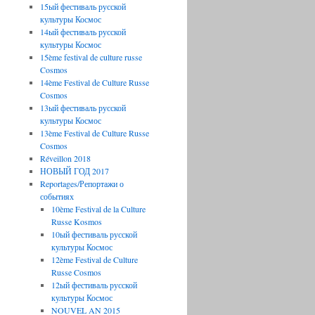
15ый фестиваль русской
культуры Космос
14ый фестиваль русской
культуры Космос
15ème festival de culture russe
Cosmos
14ème Festival de Culture Russe
Cosmos
13ый фестиваль русской
культуры Космос
13ème Festival de Culture Russe
Cosmos
Réveillon 2018
НОВЫЙ ГОД 2017
Reportages/Репортажи о
событиях
10ème Festival de la Culture
Russe Kosmos
10ый фестиваль русской
культуры Космос
12ème Festival de Culture
Russe Cosmos
12ый фестиваль русской
культуры Космос
NOUVEL AN 2015