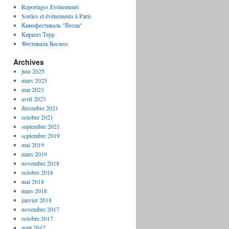
Reportages Evénements
Sorties et événements à Paris
Кинофестиваль "Весна"
Кирилл Терр
Фестиваль Космос
Archives
juin 2025
mars 2025
mai 2023
avril 2023
décembre 2021
octobre 2021
septembre 2021
septembre 2019
mai 2019
mars 2019
novembre 2018
octobre 2018
mai 2018
mars 2018
janvier 2018
novembre 2017
octobre 2017
août 2017