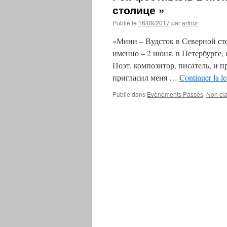
столице »
Publié le
16/08/2017
par
arthur
«Мини – Вудсток в Северной стол
именно – 2 июня, в Петербурге, 
Поэт, композитор, писатель, и 
пригласил меня …
Continuer la l
Publié dans
Evènements Passés
,
Non cl