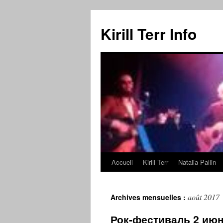
Kirill Terr Info
Accueil
Kirill Terr
Natalia Pallin
Aller
au
août 2017
Archives mensuelles :
contenu
Рок-фестиваль 2 июн