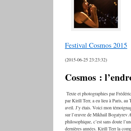
Festival Cosmos 2015
(2015-06-25 23:23:32)
Cosmos : l’endroi
Texte et photographies par Fréd
par Kirill Terr, a eu lieu à Paris, 
avril. J’y étais. Voici mon témoi
sur l’œuvre de Mikhaïl Bogatyrev
A
philosophique, c’est sans doute l’un
dernières années. Kirill Terr la com