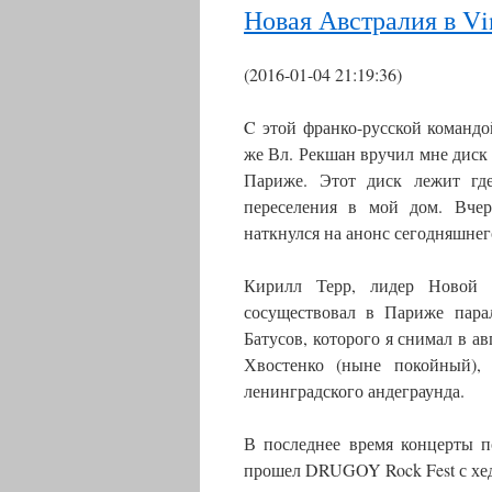
Новая Австралия в Vi
(2016-01-04 21:19:36)
C этой франко-русской командо
же Вл. Рекшан вручил мне диск 
Париже. Этот диск лежит гд
переселения в мой дом. Вче
наткнулся на анонс сегодняшне
Кирилл Терр, лидер Новой А
сосуществовал в Париже пара
Батусов, которого я снимал в ав
Хвостенко (ныне покойный),
ленинградского андеграунда.
В последнее время концерты п
прошел DRUGOY Rock Fest с хед