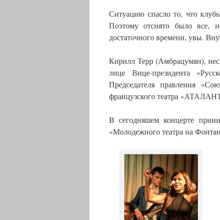
Ситуацию спасло то, что клубы
Поэтому отснято было все, 
достаточного времени, увы. Вн
Кирилл Терр (Амбрацумян), не
лице Вице-президента «Рус
Председателя правления «С
французского театра «АТАЛАНТ
В сегодняшем концерте прин
«Молодежного театра на Фонтан