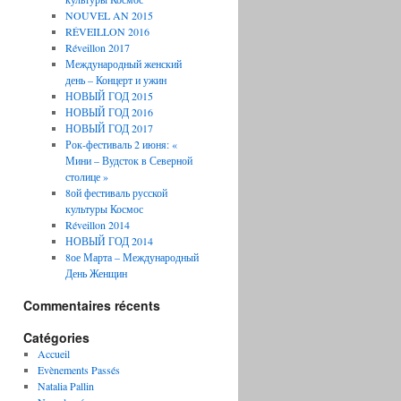
NOUVEL AN 2015
RÉVEILLON 2016
Réveillon 2017
Международный женский
день – Концерт и ужин
НОВЫЙ ГОД 2015
НОВЫЙ ГОД 2016
НОВЫЙ ГОД 2017
Рок-фестиваль 2 июня: «
Мини – Вудсток в Северной
столице »
8ой фестиваль русской
культуры Космос
Réveillon 2014
НОВЫЙ ГОД 2014
8ое Марта – Международный
День Женщин
Commentaires récents
Catégories
Accueil
Evènements Passés
Natalia Pallin