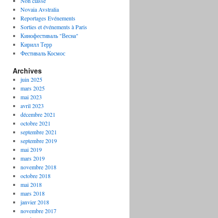
Non classé
Novaia Avstralia
Reportages Evénements
Sorties et événements à Paris
Кинофестиваль "Весна"
Кирилл Терр
Фестиваль Космос
Archives
juin 2025
mars 2025
mai 2023
avril 2023
décembre 2021
octobre 2021
septembre 2021
septembre 2019
mai 2019
mars 2019
novembre 2018
octobre 2018
mai 2018
mars 2018
janvier 2018
novembre 2017