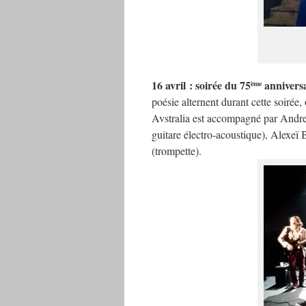
16 avril : soirée du 75
anniversa
ème
poésie alternent durant cette soirée,
Avstralia est accompagné par Andre
guitare électro-acoustique), Alexe
(trompette).