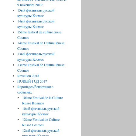
9 novembre 2019
15ый фестиваль русской
культуры Космос
14ый фестиваль русской
культуры Космос
15ème festival de culture russe
Cosmos
14ème Festival de Culture Russe
Cosmos
13ый фестиваль русской
культуры Космос
13ème Festival de Culture Russe
Cosmos
Réveillon 2018
НОВЫЙ ГОД 2017
Reportages/Репортажи о
событиях
10ème Festival de la Culture
Russe Kosmos
10ый фестиваль русской
культуры Космос
12ème Festival de Culture
Russe Cosmos
12ый фестиваль русской
культуры Космос