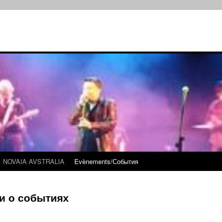
NOVAIA AVSTRALIA
Evènements/События
и о событиях