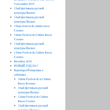
9 novembre 2019
15ый фестиваль русской
культуры Космос
14ый фестиваль русской
культуры Космос
15ème festival de culture russe
Cosmos
14ème Festival de Culture Russe
Cosmos
13ый фестиваль русской
культуры Космос
13ème Festival de Culture Russe
Cosmos
Réveillon 2018
НОВЫЙ ГОД 2017
Reportages/Репортажи о
событиях
10ème Festival de la Culture
Russe Kosmos
10ый фестиваль русской
культуры Космос
12ème Festival de Culture
Russe Cosmos
12ый фестиваль русской
культуры Космос