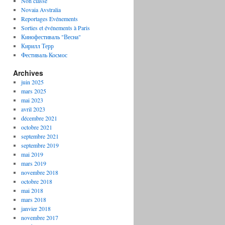
Non classé
Novaia Avstralia
Reportages Evénements
Sorties et événements à Paris
Кинофестиваль "Весна"
Кирилл Терр
Фестиваль Космос
Archives
juin 2025
mars 2025
mai 2023
avril 2023
décembre 2021
octobre 2021
septembre 2021
septembre 2019
mai 2019
mars 2019
novembre 2018
octobre 2018
mai 2018
mars 2018
janvier 2018
novembre 2017