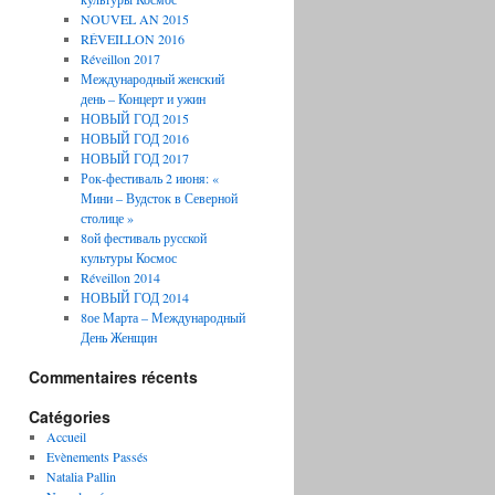
NOUVEL AN 2015
RÉVEILLON 2016
Réveillon 2017
Международный женский
день – Концерт и ужин
НОВЫЙ ГОД 2015
НОВЫЙ ГОД 2016
НОВЫЙ ГОД 2017
Рок-фестиваль 2 июня: «
Мини – Вудсток в Северной
столице »
8ой фестиваль русской
культуры Космос
Réveillon 2014
НОВЫЙ ГОД 2014
8ое Марта – Международный
День Женщин
Commentaires récents
Catégories
Accueil
Evènements Passés
Natalia Pallin