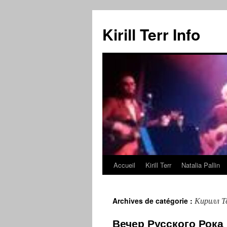
Kirill Terr Info
Accueil
Kirill Terr
Natalia Pallin
Aller
au
Кирилл Т
Archives de catégorie :
contenu
Вечер Русского Рока 