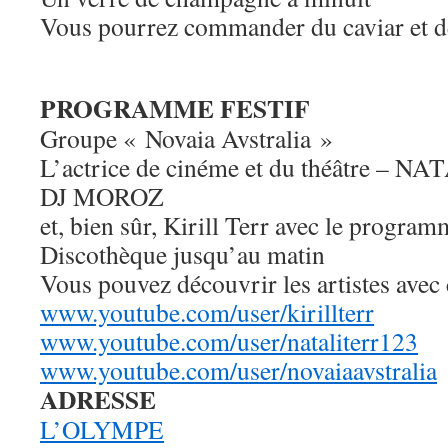
Vous pourrez commander du caviar et de
PROGRAMME FESTIF
Groupe « Novaia Avstralia »
L’actrice de cinéme et du théâtre – 
DJ MOROZ
et, bien sûr, Kirill Terr avec le progr
Discothèque jusqu’au matin
Vous pouvez découvrir les artistes avec 
www.youtube.com/user/kirillter
r
www.youtube.com/user/nataliter
r123
www.youtube.com/user/novaiaavs
tralia
ADRESSE
L’OLYMPE