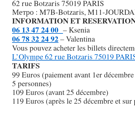
62 rue Botzaris 75019 PARIS
Метро : M7B-Botzaris, M11-JOURDA
INFORMATION ET RESERVATIO
06 13 47 24 00
– Ksenia
06 78 32 24 92
– Valentina
Vous pouvez acheter les billets directem
L’Olympe 62 rue Botzaris 75019 PARI
TARIFS
99 Euros (paiement avant 1er décembre e
5 personnes)
109 Euros (avant 25 décembre)
119 Euros (après le 25 décembre et sur 