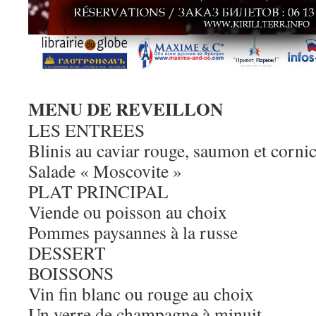
MENU DE REVEILLON
LES ENTREES
Blinis au caviar rouge, saumon et corni
Salade « Moscovite »
PLAT PRINCIPAL
Viende ou poisson au choix
Pommes paysannes à la russe
DESSERT
BOISSONS
Vin fin blanc ou rouge au choix
Un verre de champagne à minuit