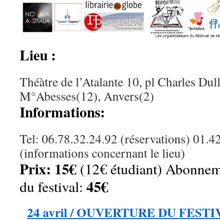
Lieu :
Théàtre de l’Atalante 10, pl Charles Dul
M°Abesses(12), Anvers(2)
Informations:
Tel: 06.78.32.24.92 (réservations) 01.4
(informations concernant le lieu)
Prix:
15€
(12€ étudiant) Abonneme
45€
du festival:
24 avril / OUVERTURE DU FESTIV