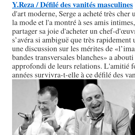
Y.Reza / Défilé des vanités masculines
d'art moderne, Serge a acheté
très cher
la mode et l'a montré à ses amis intimes,
partager sa joie d'acheter un chef-d'œuv
s’avéra si ambiguë que très rapidement 
une discussion sur les mérites de «l’ima
bandes transversales blanches» a about
approfondi de leurs relations. L'amitié 
années survivra-t-elle à ce défilé des va