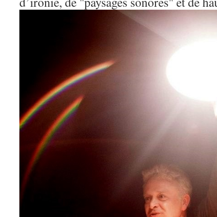
d’ironie, de "paysages sonores" et de ha