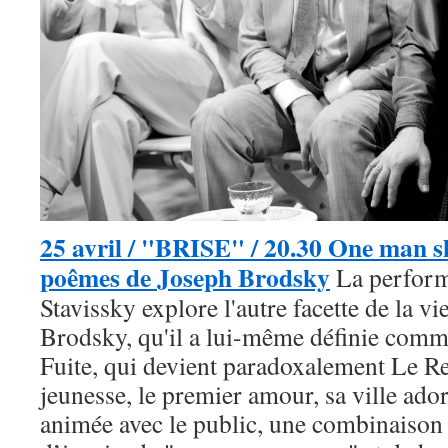
25 avril / "BRISE" / 20.30 One man s
poêmes de Joseph Brodsky
La perform
Stavissky explore l'autre facette de la vi
Brodsky, qu'il a lui-même définie comm
Fuite, qui devient paradoxalement Le Ret
jeunesse, le premier amour, sa ville ador
animée avec le public, une combinaison 