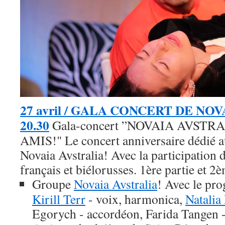
27 avril / GALA CONCERT DE NOV
20.30
Gala-concert ”NOVAIA AVSTR
AMIS!"
Le concert anniversaire dédié 
Novaia Avstralia!
Avec la participation d
français et biélorusses.
1ère partie et 2è
Groupe
Novaia Avstralia
!
Avec le pro
Kirill Terr
- voix, harmonica,
Natalia 
Egorych - accordéon, Farida Tangen -