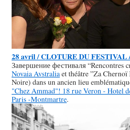
28 avril / CLOTURE DU FESTIVAL /
Завершение фестиваля “Rencontres cré
Novaia Avstralia
et théâtre ”Za Chernoï
Noire)
dans un ancien lieu emblématiq
"Chez Ammad"! 18 rue Veron - Hotel 
Paris -Montmartre
.