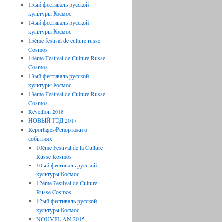
15ый фестиваль русской
культуры Космос
14ый фестиваль русской
культуры Космос
15ème festival de culture russe
Cosmos
14ème Festival de Culture Russe
Cosmos
13ый фестиваль русской
культуры Космос
13ème Festival de Culture Russe
Cosmos
Réveillon 2018
НОВЫЙ ГОД 2017
Reportages/Репортажи о
событиях
10ème Festival de la Culture
Russe Kosmos
10ый фестиваль русской
культуры Космос
12ème Festival de Culture
Russe Cosmos
12ый фестиваль русской
культуры Космос
NOUVEL AN 2015