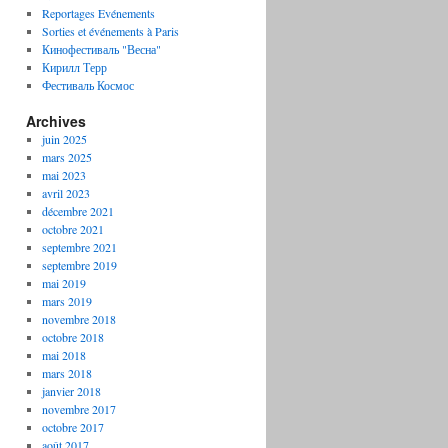
Reportages Evénements
Sorties et événements à Paris
Кинофестиваль "Весна"
Кирилл Терр
Фестиваль Космос
Archives
juin 2025
mars 2025
mai 2023
avril 2023
décembre 2021
octobre 2021
septembre 2021
septembre 2019
mai 2019
mars 2019
novembre 2018
octobre 2018
mai 2018
mars 2018
janvier 2018
novembre 2017
octobre 2017
août 2017