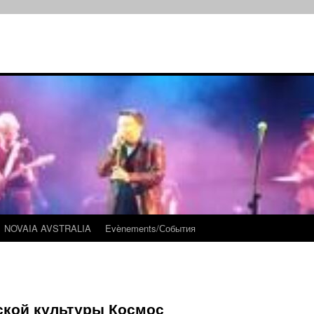
NOVAIA AVSTRALIA
Evènements/События
ской культуры Космос