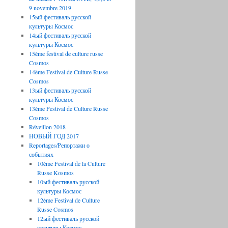
9 novembre 2019
15ый фестиваль русской
культуры Космос
14ый фестиваль русской
культуры Космос
15ème festival de culture russe
Cosmos
14ème Festival de Culture Russe
Cosmos
13ый фестиваль русской
культуры Космос
13ème Festival de Culture Russe
Cosmos
Réveillon 2018
НОВЫЙ ГОД 2017
Reportages/Репортажи о
событиях
10ème Festival de la Culture
Russe Kosmos
10ый фестиваль русской
культуры Космос
12ème Festival de Culture
Russe Cosmos
12ый фестиваль русской
культуры Космос