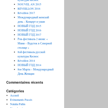
NOUVEL AN 2015
RÉVEILLON 2016
Réveillon 2017
Международный женский
день – Концерт и ужин
НОВЫЙ ГОД 2015
НОВЫЙ ГОД 2016
НОВЫЙ ГОД 2017
Рок-фестиваль 2 июня: «
Мини – Вудсток в Северной
столице »
8ой фестиваль русской
культуры Космос
Réveillon 2014
НОВЫЙ ГОД 2014
8ое Марта – Международный
День Женщин
Commentaires récents
Catégories
Accueil
Evènements Passés
Natalia Pallin